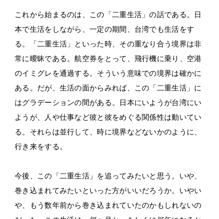
これから始まるのは、この「二重生活」の話である。日
本で生活をしながら、一定の期間、台湾でも生活をす
る。「二重生活」といった時、その重なり合う境界は非
常に曖昧である。航空券をとって、飛行機に乗り、空港
のイミグレを通過する。そういう意味での境界は確かに
ある。だが、生活の面からみれば、この「二重生活」に
はグラデーションの間がある。日本にいようが台湾にい
ようが、人や仕事など彼と彼をめぐる関係性は動いてい
る。それらは並行して、時に境界などないかのように、
行き来をする。
今後、この「二重生活」を追ってみたいと思う。いや、
巻き込まれてみたいといった方がいいだろうか。いやい
や、もう数年前から巻き込まれていたのかもしれないの