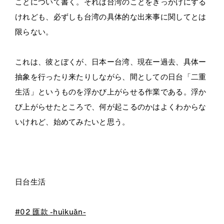
ことについて書く。それは台湾のことをきっかけにする
けれども、必ずしも台湾の具体的な出来事に関してとは
限らない。
これは、彼とぼくが、日本ー台湾、現在ー過去、具体ー
抽象を行ったり来たりしながら、間としての日台「二重
生活」というものを浮かび上がらせる作業である。浮か
び上がらせたところで、何が起こるのかはよくわからな
いけれど、始めてみたいと思う。
.
日台生活
#02 匯款 -huìkuǎn-