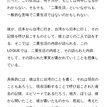
だった。この生活は、何ヶ月か、もしくは何年になるか
わからない。そもそも、「二重生活」といいながらも、
一般的な意味で二重生活ではないのかもしれない。
彼が、日本から台湾に行き、台湾から日本に行く。その
記憶を呼び起こすものとして、彼とぼくの二人で話をす
る。そこでは、二重生活の内容が語られる。この
LOGUEでは、二重生活の内容と、その語られた内容、
そして、その語られた事実が書かれていくことを想像し
ている。
具体的には、彼は主に台湾のことを書く。それは現在の
こともあろうし、現在活動することで呼び起こされた過
去の記憶、エピソードであるだろう。他方、ぼくは、彼
から聞いたこと、彼が書いたものから、想起し、考えた