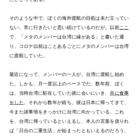
そのような中で、ぼくの海外渡航の目処は未だ立ってい
ない。常に行きたいと思い続けているのだが。以前
ここ
で、「メタのメンバーは台湾に縁がある」と書いた通
り、コロナ以前はことあるごとにメタのメンバーは台湾
に渡航していた。
最近になって、メンバーの一人が、台湾に渡航し始め
た。しかも、月一度以上のペースでだ。数年前、ぼく
は、当時台湾に駐在していた彼に会いにいき、
共に食事
をした
。それから数年が経ち、彼は日本に帰ってきて、
今また諸事情をきっかけに台湾に向かっている。これ
を、台湾に帰っているといえるし、本人の言葉を借りれ
ば「日台の二重生活」が始まったともいえるのだろう。