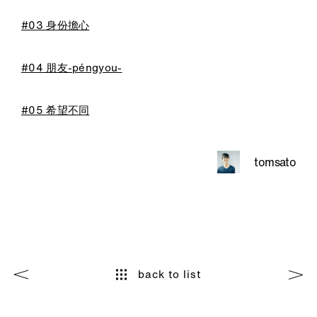
#03 身份擔心
#04 朋友-péngyou-
#05 希望不同
tomsato
back to list