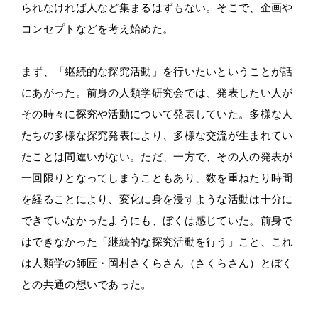
られなければ人など集まるはずもない。そこで、企画や
コンセプトなどを考え始めた。
まず、「継続的な探究活動」を行いたいということが話
にあがった。前身の人類学研究会では、発表したい人が
その時々に探究や活動について発表していた。多様な人
たちの多様な探究発表により、多様な交流が生まれてい
たことは間違いがない。ただ、一方で、その人の発表が
一回限りとなってしまうこともあり、数を重ねたり時間
を経ることにより、変化に身を浸すような活動は十分に
できていなかったようにも、ぼくは感じていた。前身で
はできなかった「継続的な探究活動を行う」こと、これ
は人類学の師匠・岡村さくらさん（さくらさん）とぼく
との共通の想いであった。