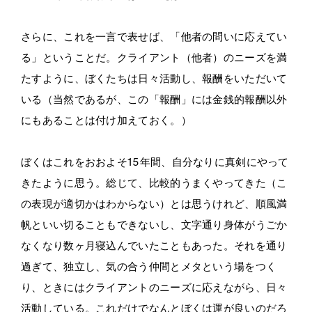
さらに、これを一言で表せば、「他者の問いに応えてい
る」ということだ。クライアント（他者）のニーズを満
たすように、ぼくたちは日々活動し、報酬をいただいて
いる（当然であるが、この「報酬」には金銭的報酬以外
にもあることは付け加えておく。）
ぼくはこれをおおよそ15年間、自分なりに真剣にやって
きたように思う。総じて、比較的うまくやってきた（こ
の表現が適切かはわからない）とは思うけれど、順風満
帆といい切ることもできないし、文字通り身体がうごか
なくなり数ヶ月寝込んでいたこともあった。それを通り
過ぎて、独立し、気の合う仲間とメタという場をつく
り、ときにはクライアントのニーズに応えながら、日々
活動している。これだけでなんとぼくは運が良いのだろ