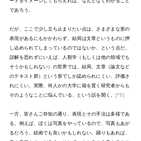
ートをイメージしてもらえれば、なんとなくわかること
であろう。
だが、ここで少し立ち止まりたい点は、さまざまな形の
表現があるにもかかわらず、結局は文章というものに押
し込められてしまっているのではないか、という点だ。
誤解を恐れずにいえば、人類学（もしくは他の領域でも
そうかもしれない）の世界では、結局、文章（論文など
のテキスト群）という形でしか認められにくい、評価さ
れにくい。実際、何人かの大学に籍を置く研究者からも
そのようなことに悩んでいる、という話を聞く。
[*5]
一方、皆さんご存知の通り、表現とその手法は多様であ
る。例えば、ぼくは写真をやっているので、写真もあが
るだろう。絵画でも良いかもしれない。踊りもあれば、