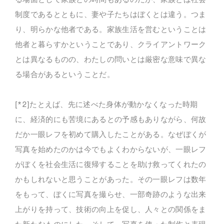
制度であるとともに、妻や子たちはぼくとは違う。つま
り、明らかな他者である。家族生活を営むということは
他者と暮らすかということであり、クライアントワーク
とは異なるものの、わたしの問いとは厳密な意味で異な
る場合があるということだ。
[*2]たとえば、先に述べた身体が動かなくなった時期
に、経済的にも苦境にあるとの予感もありながら、何故
だか一眼レフを初めて購入したことがある。なぜぼくが
写真を始めたのかは今でもよくわからないが、一眼レフ
がぼくを社会生活に復帰することを助け救ってくれたの
かもしれないと思うことがあった。その一眼レフは数年
をもって、ぼくに写真を撮らせ、一部奇跡のような出来
上がりを持って、技術の向上を促し、人々との関係をま