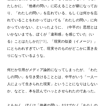
たしかに、「他者の問い」に応えることが癖になってお
り、「わたしの問い」を忘れている、もしくは何かを忘
れていることをわかってはいても「わたしの問い」に向
かっていかない、といったように、（中平の）思想とは
いかないまでも、ぼくが「違和感」を感じていた（い
る）ことはたしかだ
[*3]
。「現実の似姿（イメージ）」
にとらわれすぎていて、現実そのものがどこかに置き去
りになっているような。
何だか引用がメディア論的になってしまったが、「わた
しの問い」を引き受けることとは、中平がいう「一人一
人によって生きられた現実」ということになりはしない
か、などと、本を読んでハッとさせられたのであった。
ともかく。ぼくは「他者の問い」だけでなく「わたしの