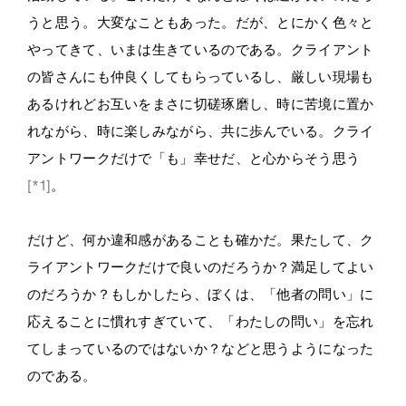
うと思う。大変なこともあった。だが、とにかく色々と
やってきて、いまは生きているのである。クライアント
の皆さんにも仲良くしてもらっているし、厳しい現場も
あるけれどお互いをまさに切磋琢磨し、時に苦境に置か
れながら、時に楽しみながら、共に歩んでいる。クライ
アントワークだけで「も」幸せだ、と心からそう思う
[*1]
。
だけど、何か違和感があることも確かだ。果たして、ク
ライアントワークだけで良いのだろうか？満足してよい
のだろうか？もしかしたら、ぼくは、「他者の問い」に
応えることに慣れすぎていて、「わたしの問い」を忘れ
てしまっているのではないか？などと思うようになった
のである。