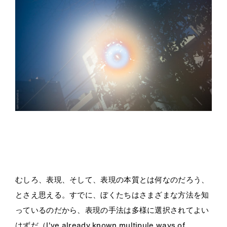
・
・
むしろ、表現、そして、表現の本質とは何なのだろう、
とさえ思える。すでに、ぼくたちはさまざまな方法を知
っているのだから、表現の手法は多様に選択されてよい
はずだ（I've already known multipule ways of