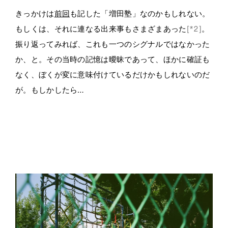
きっかけは
前回
も記した「増田塾」なのかもしれない。
もしくは、それに連なる出来事もさまざまあった
[*2]
。
振り返ってみれば、これも一つのシグナルではなかった
か、と。その当時の記憶は曖昧であって、ほかに確証も
なく、ぼくが変に意味付けているだけかもしれないのだ
が。もしかしたら…
・・
・