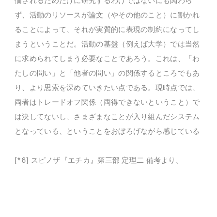
価されるためだけに研究するわけではないにも関わら
ず、活動のリソースが論文（やその他のこと）に割かれ
ることによって、それが実質的に表現の制約になってし
まうということだ。活動の基盤（例えば大学）では当然
に求められてしまう必要なことであろう。これは、「わ
たしの問い」と「他者の問い」の関係するところでもあ
り、より思索を深めていきたい点である。現時点では、
両者はトレードオフ関係（両得できないということ）で
は決してないし、さまざまなことが入り組んだシステム
となっている、ということをおぼろげながら感じている
[*6] スピノザ『エチカ』第三部 定理二 備考より。
・
・