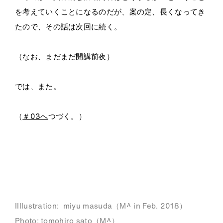
を考えていくことになるのだが、案の定、長くなってき
たので、その話は次回に続く。
（なお、まだまだ開講前夜）
では、また。
（
＃03へ
つづく。）
・
・
・
IIllustration: miyu masuda（M^ in Feb. 2018）
Photo: tomohiro sato（M^）