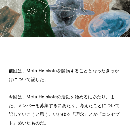
前回
は、
Meta Højskole
を開講することとなったきっか
けについて記した。
今回は、
Meta Højskole
の活動を始めるにあたり、ま
た、メンバーを募集するにあたり、考えたことについて
記していこうと思う。いわゆる「理念」とか「コンセプ
ト」めいたものだ。