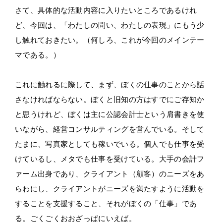
さて、具体的な活動内容に入りたいところであるけれ
ど、今回は、「わたしの問い、わたしの表現」にもう少
し触れておきたい。（何しろ、これが今回のメインテー
マである。）
これに触れるに際して、まず、ぼくの仕事のことから話
さなければならない。ぼくと旧知の方はすでにご存知か
と思うけれど、ぼくは主に公認会計士という肩書きを使
いながら、経営コンサルティングを営んでいる。そして
たまに、写真家としても稼いでいる。個人でも仕事を受
けているし、メタでも仕事を受けている。大手の会計フ
ァーム出身であり、クライアント（顧客）のニーズをあ
らわにし、クライアントがニーズを満たすように活動を
することを支援すること、それがぼくの「仕事」であ
る。ごくごくおおざっぱにいえば。