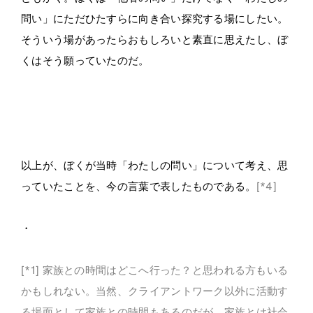
問い」にただひたすらに向き合い探究する場にしたい。
そういう場があったらおもしろいと素直に思えたし、ぼ
くはそう願っていたのだ。
・
・
以上が、ぼくが当時「わたしの問い」について考え、思
っていたことを、今の言葉で表したものである。
[*4]
・
[*1] 家族との時間はどこへ行った？と思われる方もいる
かもしれない。当然、クライアントワーク以外に活動す
る場面として家族との時間もあるのだが、家族とは社会