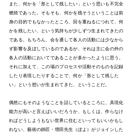
また、何かを「形として残したい」という思いも不完全
燃焼であった。そもそも、何かを残そうということは前
身の目的でもなかったところ、回を重ねるにつれて、何
かを残したい、という気持ちが少しずつ生まれてきたの
である。もちろん、会を通して各人の活動には少なから
ず影響を及ぼしているのであるが、それは主に会の外の
各人の活動においてであることが多かったように思う。
それに加えて、この場のプロセスや活動そのものを記録
したり表現したりすることで、何か「形として残した
い」という想いが生まれてきた、ということだ。
偶然にもそのようなことを話しているところに、具現化
能力が高いと言えばいいだろうか、もしくは、作らなけ
ればどうしようもない世界に住むといってもいいかもし
れない、藝術の師匠・増田先生（ぽよ）がジョインした