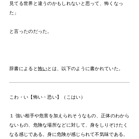
見てる世界と違うのかもしれないと思って、怖くなっ
た」
と言ったのだった。
辞書によると
怖い
とは、以下のように書かれていた。
こわ・い【怖い・恐い】（こはい）
１ 強い相手や危害を加えられそうなもの、
正体のわから
ないもの
、
危険な場所
などに対して、身をしりぞけたく
なる感じである。身に危険が感じられて
不気味
である。