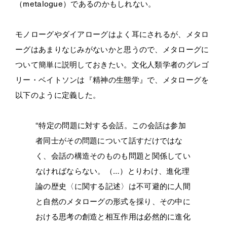
（metalogue）であるのかもしれない。
モノローグやダイアローグはよく耳にされるが、メタロ
ーグはあまりなじみがないかと思うので、メタローグに
ついて簡単に説明しておきたい。文化人類学者のグレゴ
リー・ベイトソンは『精神の生態学』で、メタローグを
以下のように定義した。
“特定の問題に対する会話。この会話は参加
者同士がその問題について話すだけではな
く、会話の構造そのものも問題と関係してい
なければならない。（…）とりわけ、進化理
論の歴史〈に関する記述〉は不可避的に人間
と自然のメタローグの形式を採り、その中に
おける思考の創造と相互作用は必然的に進化