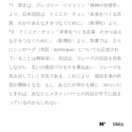
*1 原文は、グレゴリー・ベイトソン『精神の生態学』
より。日本語訳は、ドミニク・チェン『未来をつくる言
葉 わかりあえなさをつなぐために』（新潮社）より。
*2 ドミニク・チェン『未来をつくる言葉 わかりあえ
なさをつなぐために』（新潮社）より。本書では、さら
にシンローグ（共話：synlogue）についても記述され
ていることは興味深い。共話は、フレーズの主語を共有
しながら、互いの発話プロセスを重ねあい、フレーズを
生み出していく方法である。これにより、発話主体の区
別が曖昧となる。もし、あなたが何かを感じ、ゆらいだ
とすれば、あなたとメタメンバーとの共話がすでに始ま
っているのかもしれない。
Meta