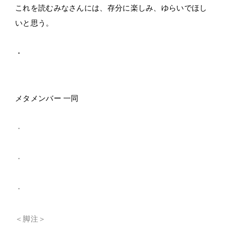
これを読むみなさんには、存分に楽しみ、ゆらいでほし
いと思う。
・
メタメンバー 一同
・
・
・
＜脚注＞