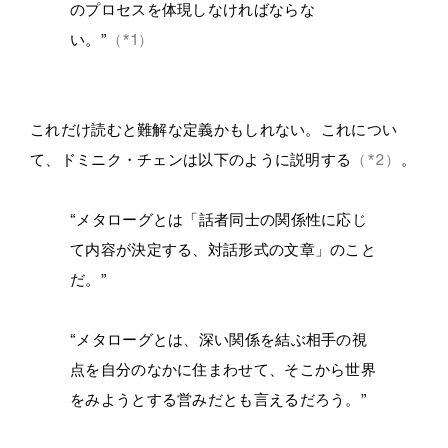
のプロセスを体現しなければならな
い。”
（*1）
これだけ読むと難解な定義かもしれない。これについ
て、ドミニク・チェンは以下のように説明する
（*2）
。
“メタローグとは「話者同士の関係性に応じ
て内容が決定する、対話形式の文章」のこと
だ。”
“メタローグとは、深い関係を結ぶ相手の視
点を自分のなかに住まわせて、そこから世界
をみようとする営みだとも言えるだろう。”