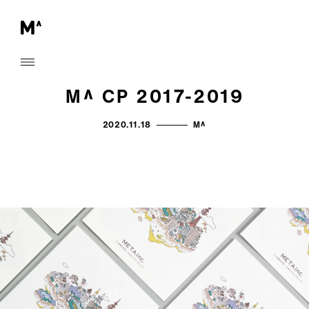
M^ CP 2017-2019
2020.11.18
M^