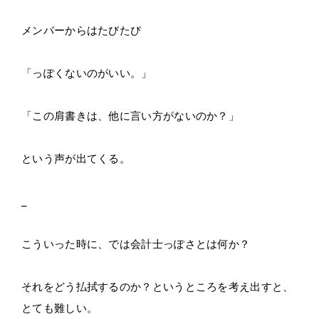
メンバーからはたびたび
「っぽくないのがいい。」
「この肩書きは、他に言い方がないのか？」
という声が出てくる。
_
こういった時に、
では会計士っぽさとは何か？
それをどう払拭するのか？
というところを考え出すと、
とても難しい。