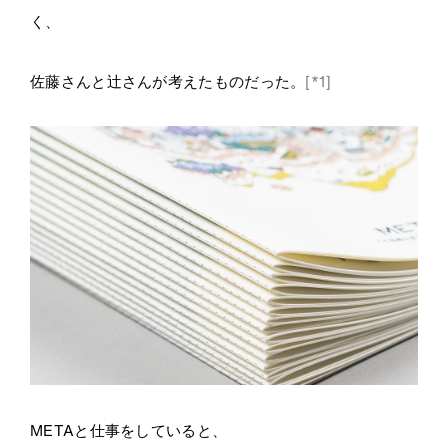
く、
佐藤さんと辻さんが考えたものだった。
[*1]
META
と仕事をしていると、