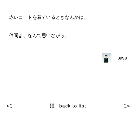
赤いコートを着ているときなんかは、
仲間よ、なんて思いながら。
sasa
back to list