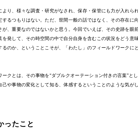
により、様々な調査・研究がなされ、保存・保管にも力が入れら
定するつもりはない。ただ、世間一般の話ではなく、その存在に
そが、重要なのではないかと思う。今回でいえば、その史跡を眼
葉を発して、その時空間の中で自分自身を含むこの状況をどう意
するのか、ということこそが、「わたし」のフィールドワークに
ワークとは、その事物を“ダブルクオーテーション付きの言葉”と
自己や事物の変化として知る、体感するということのような気が
かったこと