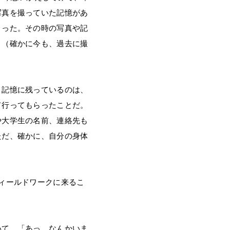
写真を撮っていた記憶があ
まった。その時の写真や記
。（確かに今も、過去に撮
く記憶に残っているのは、
て行ってもらったことだ。
や大学生の名前、連絡先も
ただ、確かに、自分の身体
ィールドワークに来るこ
いて、「あっ、なんかいま