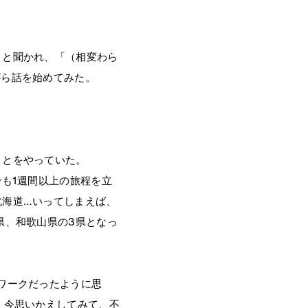
」と聞かれ、「（相変わら
がら話を始めてみた。
ことをやっていた。
も1週間以上の旅程を立
北海道…いってしまえば、
県、和歌山県の3県となっ
ワークだったように思
。今思いかえしてみて、不