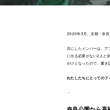
2020年3月、京都・奈
共にしたメンバーは、ア
に出る必要がない2人と
かけとなったので、書き
わたしたちにとってのフ
・
奈良公園から高