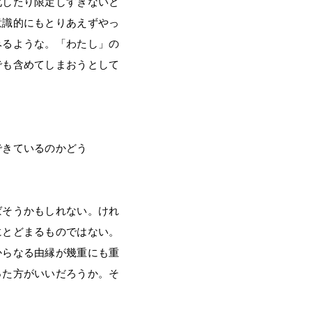
化したり限定しすぎないと
意識的にもとりあえずやっ
みるような。「わたし」の
でも含めてしまおうとして
できているのかどう
ばそうかもしれない。けれ
にとどまるものではない。
からなる由縁が幾重にも重
った方がいいだろうか。そ