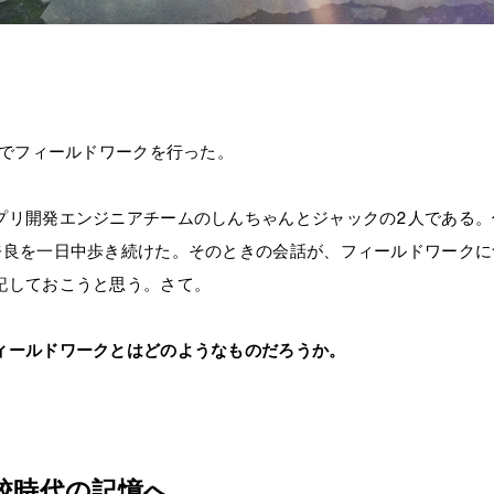
良でフィールドワークを行った。
プリ開発エンジニアチームのしんちゃんとジャックの2人である。
奈良を一日中歩き続けた。そのときの会話が、フィールドワークに
記しておこうと思う。さて。
ィールドワークとはどのようなものだろうか。
校時代の記憶へ。