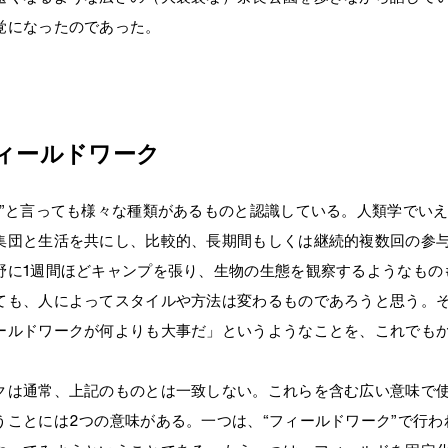
覚になったのであった。
ィールドワーク
ク”と言っても様々な種類があるものと認識している。人類学でい
集団と生活を共にし、比較的、長期間もしくは継続的複数回の参
野に1週間ほどキャンプを張り、生物の生態を観察するようなもの
ても、人によってスタイルや方法は変わるものであろうと思う。
ールドワークが何よりも大事だ」というようなことを、これでも
クは通常、上記のものとは一致しない。これらを含む広い意味で
うことには2つの意味がある。一つは、“フィールドワーク”で行