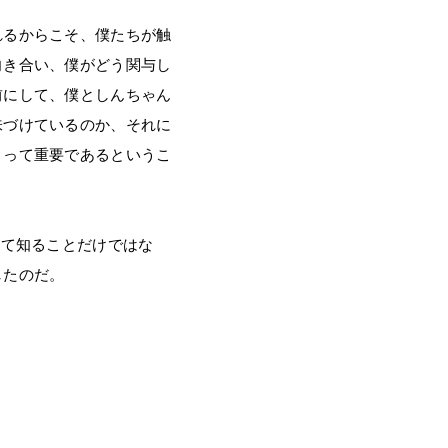
れるからこそ、僕たちが触
向き合い、僕がどう関与し
前にして、僕としんちゃん
味づけているのか、それに
とって重要であるというこ
して知ることだけではな
したのだ。