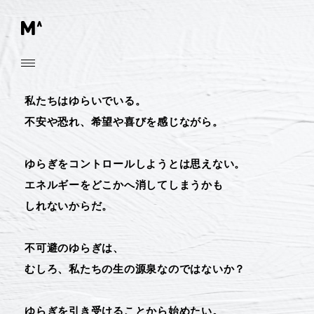
私たちはゆらいでいる。
不安や恐れ、
希望や喜びを感じながら。
ゆらぎをコントロールしようとは
思えない。
エネルギーをどこかへ消してしまうかも
しれないからだ。
不可避のゆらぎは、
むしろ、私たちの
生の源泉なのではないか？
ゆらぎを引き受けることから
始めたい。