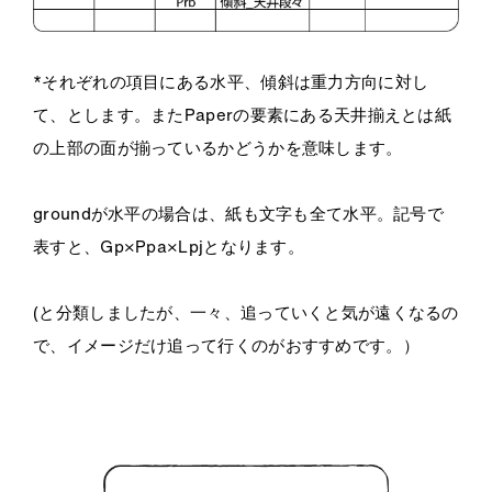
*それぞれの項目にある
水平、傾斜は重力方向に対し
て、とします。またPaperの要素にある天井揃えとは紙
の上部の面が揃っているかどうかを意味します。
groundが水平の場合は、紙も文字も全て水平。記号で
表すと、
Gp
×Ppa×Lpjとなります。
(と分類しましたが、一々、追っていくと気が遠くなるの
で、イメージだけ追って行くのがおすすめです。）