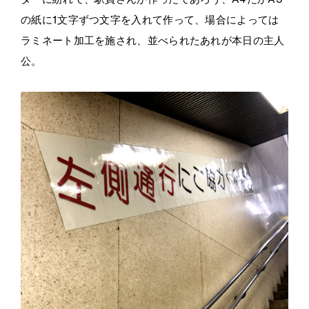
の紙に
1
文字ずつ文字を入れて作って、場合によっては
ラミネート加工を施され、並べられたあれが本日の主人
公。