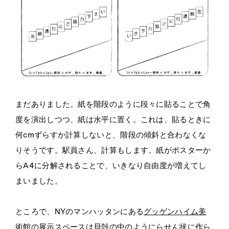
まだありました。紙を階段のように段々に貼ることで角
度を演出しつつ、紙は水平に置く。これは、貼るときに
何
cm
ずらすか計算しないと、階段の傾斜と合わなくな
りそうです。駅員さん、計算もします。紙がポスターか
ら
A4
に分解されることで、いきなり自由度が増えてし
まいました。
ところで、NY
のマンハッタンにある
グッゲンハイム美
術館
の展示スペースは貝殻の中のようにらせん状に作ら