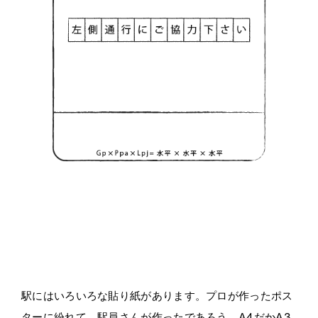
駅にはいろいろな貼り紙があります。プロが作ったポス
ターに紛れて、駅員さんが作ったであろう、
A4
だか
A3