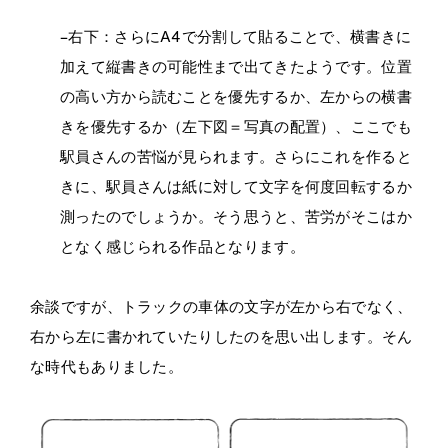
–右下：さらに
A4
で分割して貼ることで、横書きに
加えて縦書きの可能性まで出てきたようです。位置
の高い方から読むことを優先するか、左からの横書
きを優先するか（左下図＝写真の配置）、ここでも
駅員さんの苦悩が見られます。さらにこれを作ると
きに、駅員さんは紙に対して文字を何度回転するか
測ったのでしょうか。そう思うと、苦労がそこはか
となく感じられる作品となります。
余談ですが、トラックの車体の文字が左から右でなく、
右から左に書かれていたりしたのを思い出します。そん
な時代もありました。