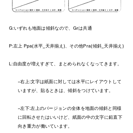
G:いずれも地面は傾斜なので、Grは共通
P:左上 Ppa(水平_天井揃え)、その他Pra(傾斜_天井揃え)
L:自由度が増えすぎて、まとめられなくなってきます。
–
右上:文字は紙面に対しては水平にレイアウトして
いますが、貼るときは、傾斜をつけています。
–左下:左上のバージョンの全体を地面の傾斜と同様
に回転させたはいいけど、紙面の中の文字に鉛直下
向き重力が働いています。